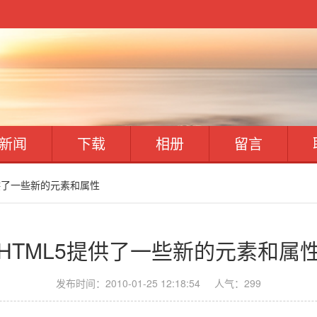
新闻
下载
相册
留言
提供了一些新的元素和属性
HTML5提供了一些新的元素和属
发布时间：2010-01-25 12:18:54
人气：299