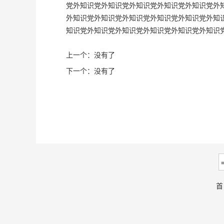
党外知识党外知识党外知识党外知识党外知识党外
外知识党外知识党外知识党外知识党外知识党外知
知识党外知识党外知识党外知识党外知识党外知识
上一个：没有了
下一个：没有了
首