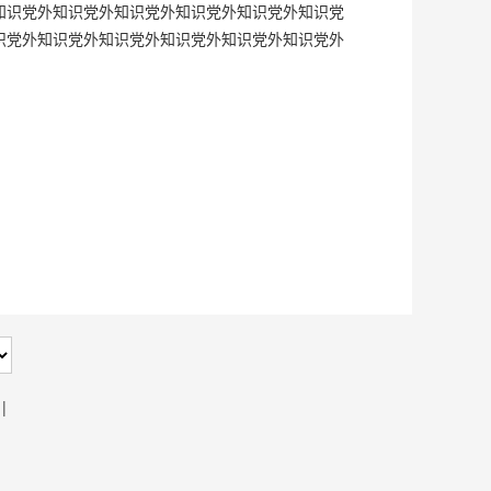
知识党外知识党外知识党外知识党外知识党外知识党
识党外知识党外知识党外知识党外知识党外知识党外
|