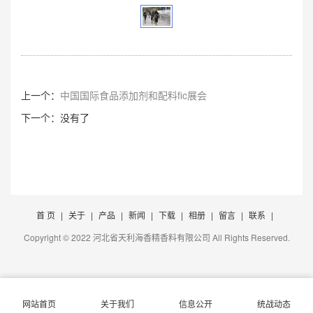
上一个：
中国国际食品添加剂和配料fic展会
下一个：没有了
首 页
|
关于
|
产品
|
新闻
|
下载
|
相册
|
留言
|
联系
|
Copyright © 2022 河北省天利海香精香料有限公司 All Rights Reserved.
网站首页
关于我们
信息公开
统战动态