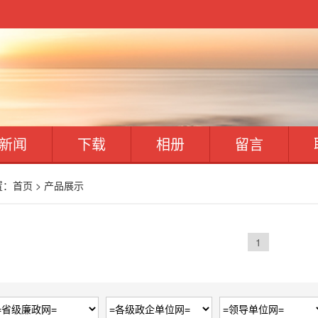
新闻
下载
相册
留言
置：
首页
>
产品展示
1