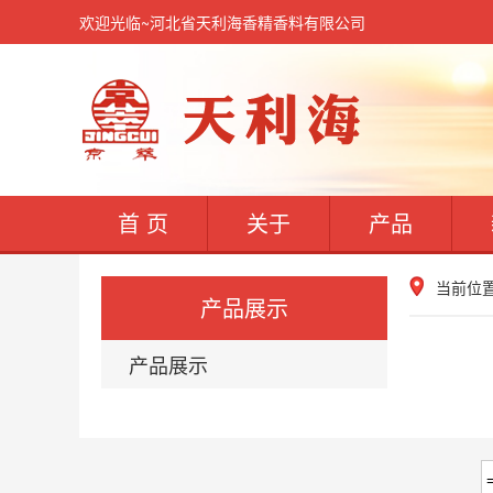
欢迎光临~河北省天利海香精香料有限公司
首 页
关于
产品
当前位
产品展示
产品展示